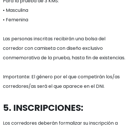
Para la prueba de 3 KMS:

• Masculina

• Femenina

Las personas inscritas recibirán una bolsa del 
corredor con camiseta con diseño exclusivo 
conmemorativa de la prueba, hasta fin de existencias.

Importante: El género por el que competirán los/as 
5. INSCRIPCIONES:
Los corredores deberán formalizar su inscripción a 