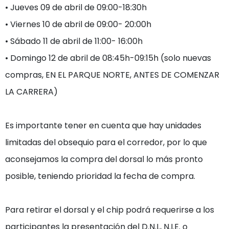
• Jueves 09 de abril de 09:00-18:30h

• Viernes 10 de abril de 09:00- 20:00h

• Sábado 11 de abril de 11:00- 16:00h

• Domingo 12 de abril de 08:45h-09:15h (solo nuevas 
compras, EN EL PARQUE NORTE, ANTES DE COMENZAR 
LA CARRERA)

Es importante tener en cuenta que hay unidades 
limitadas del obsequio para el corredor, por lo que 
aconsejamos la compra del dorsal lo más pronto 
posible, teniendo prioridad la fecha de compra.

Para retirar el dorsal y el chip podrá requerirse a los 
participantes la presentación del D.N.I., N.I.E. o 