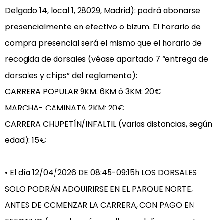
Delgado 14, local 1, 28029, Madrid): podrá abonarse 
presencialmente en efectivo o bizum. El horario de 
compra presencial será el mismo que el horario de 
recogida de dorsales (véase apartado 7 “entrega de 
dorsales y chips” del reglamento):

CARRERA POPULAR 9KM. 6KM ó 3KM: 20€

MARCHA- CAMINATA 2KM: 20€

CARRERA CHUPETÍN/INFALTIL (varias distancias, según 
edad): 15€

• El día 12/04/2026 DE 08:45-09:15h LOS DORSALES 
SOLO PODRÁN ADQUIRIRSE EN EL PARQUE NORTE, 
ANTES DE COMENZAR LA CARRERA, CON PAGO EN 