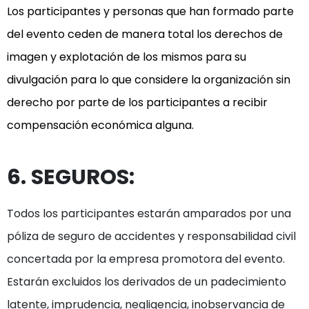
Los participantes y personas que han formado parte 
del evento ceden de manera total los derechos de 
imagen y explotación de los mismos para su 
divulgación para lo que considere la organización sin 
derecho por parte de los participantes a recibir 
compensación económica alguna.
6. SEGUROS:
Todos los participantes estarán amparados por una 
póliza de seguro de accidentes y responsabilidad civil 
concertada por la empresa promotora del evento. 
Estarán excluidos los derivados de un padecimiento 
latente, imprudencia, negligencia, inobservancia de 